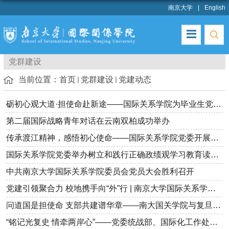
南京大学
English
党群建设
当前位置：
首页
党群建设
党建动态
砺初心观大道·担使命赴新途——国际关系学院为毕业生党员上好离校...
第二届国际战略青年对话在云南双柏成功举办
传承渡江精神，感悟初心使命——国际关系学院党委开展主题党日实践...
国际关系学院党委举办树立和践行正确政绩观学习教育读书班暨专题...
中共南京大学国际关系学院委员会党员大会胜利召开
党建引领聚合力 校地携手向“外”行 | 南京大学国际关系学院与镇...
问道国是担使命 支部共建谱华章——南大国关学院与复旦国务学院开...
“铭记光复史 情牵两岸心”——党委统战部、国际化工作处和国际关...