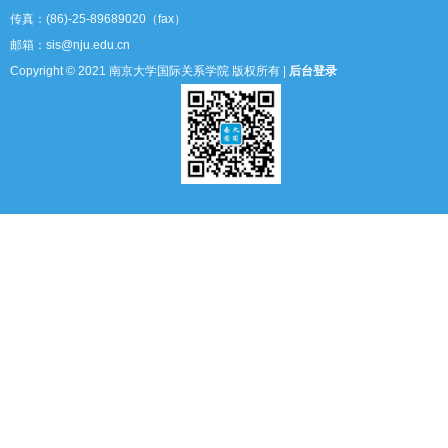
传真：(86)-25-89689020（fax）
邮箱：sis@nju.edu.cn
Copyright © 2021 南京大学国际关系学院 版权所有 |
后台登录